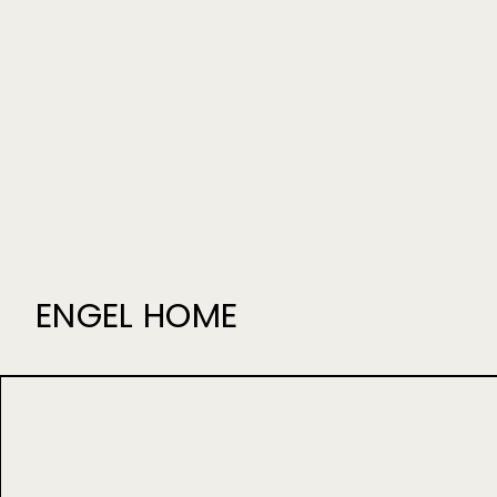
ENGEL HOME