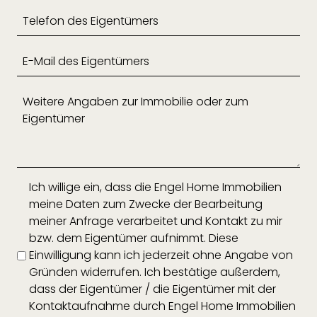
Ich willige ein, dass die Engel Home Immobilien
meine Daten zum Zwecke der Bearbeitung
meiner Anfrage verarbeitet und Kontakt zu mir
bzw. dem Eigentümer aufnimmt. Diese
Einwilligung kann ich jederzeit ohne Angabe von
Gründen widerrufen. Ich bestätige außerdem,
dass der Eigentümer / die Eigentümer mit der
Kontaktaufnahme durch Engel Home Immobilien