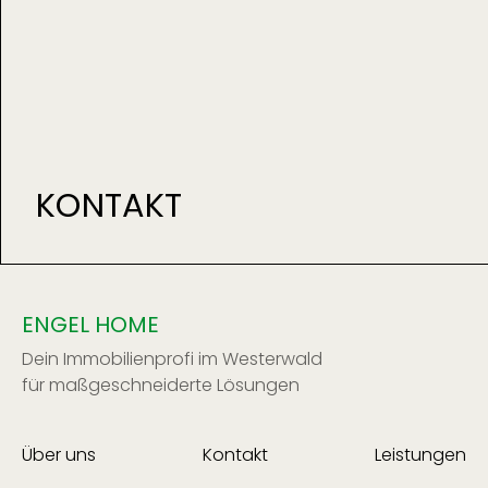
KONTAKT
ENGEL HOME
Dein Immobilienprofi im Westerwald
für maßgeschneiderte Lösungen
Über uns
Kontakt
Leistungen