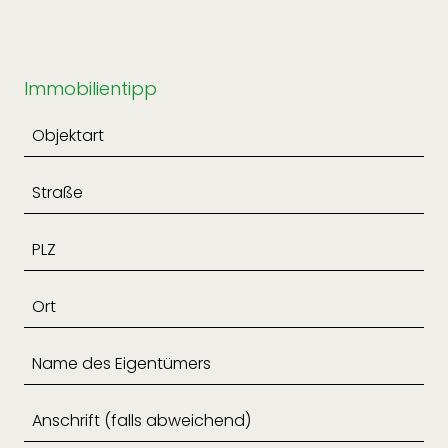
Immobilientipp