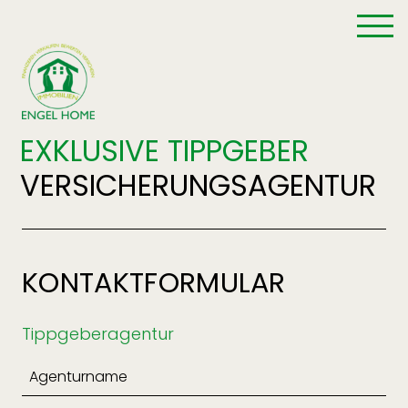
EXKLUSIVE TIPPGEBER
VERSICHERUNGS­AGENTUR
KONTAKTFORMULAR
Tippgeberagentur