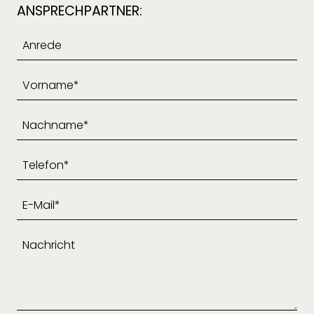
ANSPRECHPARTNER: